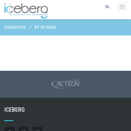
Instruments
/
kit de butes
ICEBERG