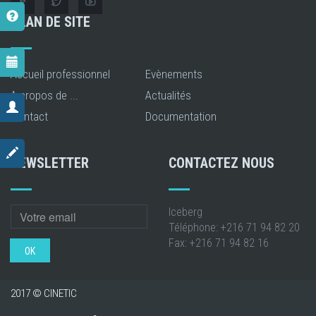
PLAN DE SITE
Accueil professionnel
Evènements
A propos de ...
Actualités
Contact
Documentation
NEWSLETTER
CONTACTEZ NOUS
Iceberg
Téléphone: +216 71 94 82 20
Fax: +216 71 94 82 16
OK
2017 © CINETIC